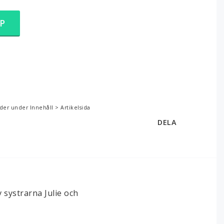
P
der under Innehåll > Artikelsida
DELA
systrarna Julie och 