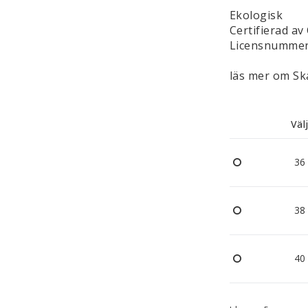
Ekologisk
Certifierad av
Licensnummer
läs mer om Ska
Väl
36
38
40