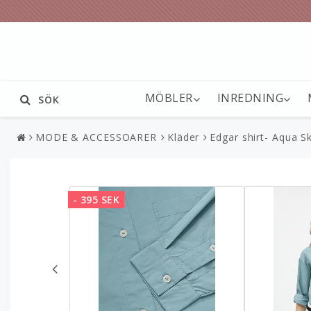
MÖBLER
INREDNING
SÖK
MODE & ACCESSOARER
Kläder
Edgar shirt- Aqua Sk
- 395 SEK