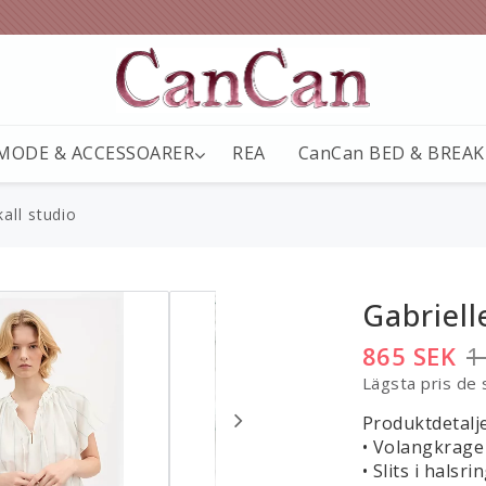
MODE & ACCESSOARER
REA
CanCan BED & BREA
kall studio
Gabriell
865 SEK
1
Lägsta pris de
Produktdetalj
• Volangkrage
• Slits i hals