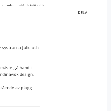
der under Innehåll > Artikelsida
DELA
systrarna Julie och 
måste gå hand i 
dinavisk design.

stående av plagg 