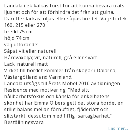
Landala i ek kalkas först för att kunna bevara träts
ljushet och för att förhindra det från att gulna.
Därefter lackas, oljas eller såpas bordet. Välj storlek
160, 215 eller 270
bredd 75 cm
höjd 74 cm
välj utförande:
Såpat vit eller naturell
Hårdvaxolja; vit, naturell, grå eller svart
Lack: naturell matt
Virket till bordet kommer från skogar i Dalarna,
Västergötland and Värmland.
Landala utsågs till Årets Möbel 2016 av tidningen
Residence med motivering: "Med sitt
hållbarhetsfokus och känsla för enkelhetens
skönhet har Emma Olbers gett det stora bordet en
stilig balans mellan förnuftigt, fjäderlätt och
slitstarkt, dessutom med fiffig isärtagbarhet."
Beställningsvara
Läs mer...