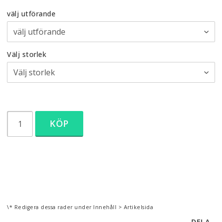
välj utförande
Välj storlek
KÖP
\* Redigera dessa rader under Innehåll > Artikelsida
DELA