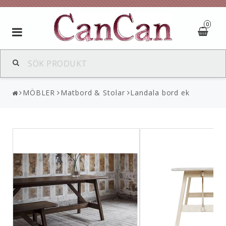
0
Toggle
navigation
MÖBLER
Matbord & Stolar
Landala bord ek