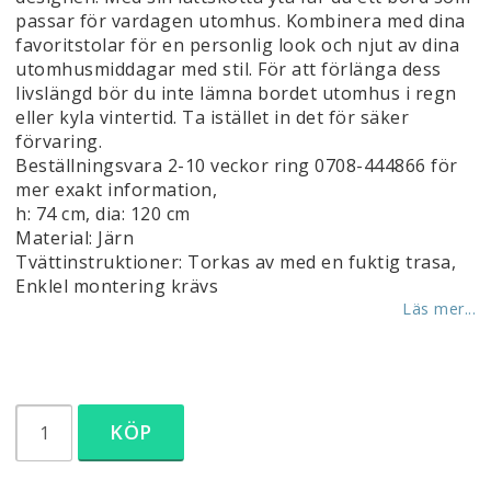
passar för vardagen utomhus. Kombinera med dina
favoritstolar för en personlig look och njut av dina
utomhusmiddagar med stil. För att förlänga dess
livslängd bör du inte lämna bordet utomhus i regn
eller kyla vintertid. Ta istället in det för säker
förvaring.
Beställningsvara 2-10 veckor ring 0708-444866 för
mer exakt information,
h: 74 cm, dia: 120 cm
Material: Järn
Tvättinstruktioner: Torkas av med en fuktig trasa,
Enklel montering krävs
Läs mer...
KÖP