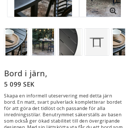
Bord i järn,
5 099 SEK
Skapa en informell uteservering med detta järn
bord. En matt, svart pulverlack kompletterar bordet
för att göra det tidlöst och passande för alla
inredningsstilar. Benutrymmet säkerställs av basen
som också ger ökad stabilitet till den övergripande
designen. Med sin lättskötta yta får du ett bord som